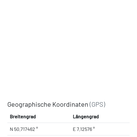
Geographische Koordinaten
(GPS)
Breitengrad
Längengrad
N 50.717462 °
E 7.12576 °