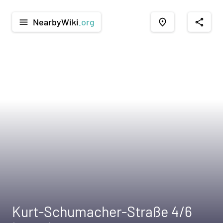
NearbyWiki
.org
menu
place
share
Kurt-Schumacher-Straße 4/6