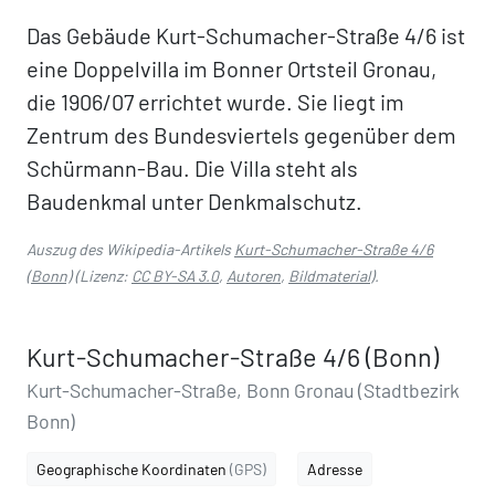
Das Gebäude Kurt-Schumacher-Straße 4/6 ist
eine Doppelvilla im Bonner Ortsteil Gronau,
die 1906/07 errichtet wurde. Sie liegt im
Zentrum des Bundesviertels gegenüber dem
Schürmann-Bau. Die Villa steht als
Baudenkmal unter Denkmalschutz.
Auszug des Wikipedia-Artikels
Kurt-Schumacher-Straße 4/6
(Bonn)
(Lizenz:
CC BY-SA 3.0
,
Autoren
,
Bildmaterial
).
Kurt-Schumacher-Straße 4/6 (Bonn)
Kurt-Schumacher-Straße, Bonn Gronau (Stadtbezirk
Bonn)
Geographische Koordinaten
(GPS)
Adresse