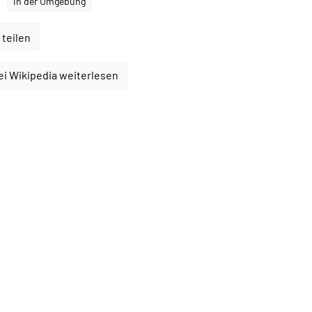
In der Umgebung
 teilen
ei Wikipedia weiterlesen