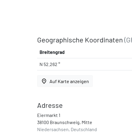
Geographische Koordinaten
(G
Breitengrad
N 52.262 °
place
Auf Karte anzeigen
Adresse
Eiermarkt 1
38100 Braunschweig, Mitte
Niedersachsen, Deutschland