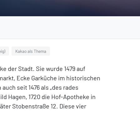
ig)
Kakao als Thema
ke der Stadt. Sie wurde 1479 auf
arkt, Ecke Garküche im historischen
auch seit 1476 als „des rades
ild Hagen, 1720 die Hof-Apotheke in
ter Stobenstraße 12. Diese vier