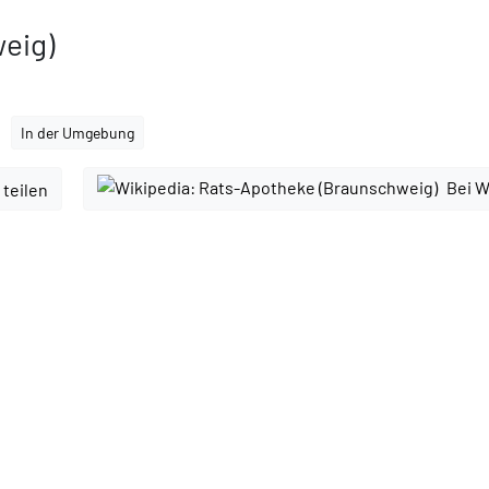
eig)
In der Umgebung
Bei W
 teilen