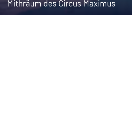
Mithräum des Circus Maximus