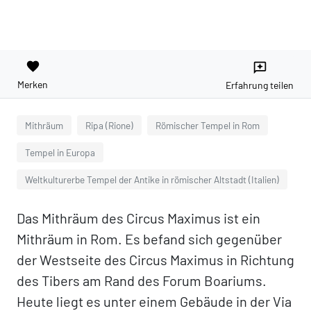
favorite
reviews
Merken
Erfahrung teilen
Mithräum
Ripa (Rione)
Römischer Tempel in Rom
Tempel in Europa
Weltkulturerbe Tempel der Antike in römischer Altstadt (Italien)
Das Mithräum des Circus Maximus ist ein
Mithräum in Rom. Es befand sich gegenüber
der Westseite des Circus Maximus in Richtung
des Tibers am Rand des Forum Boariums.
Heute liegt es unter einem Gebäude in der Via