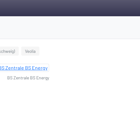
schweig)
Veolia
BS Zentrale BS Energy