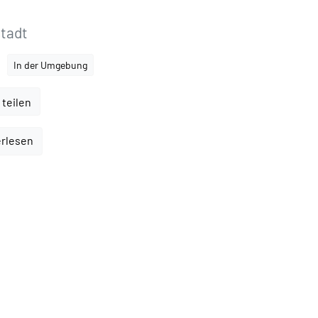
tadt
In der Umgebung
 teilen
erlesen