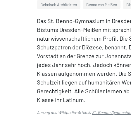
Behnisch Architekten
Benno von Meißen
Bi
Das St. Benno-Gymnasium in Dresden 
Bistums Dresden-Meißen mit sprach
naturwissenschaftlichem Profil. Die
Schutzpatron der Diözese, benannt. 
Vorstadt an der Grenze zur Johanns
jedes Jahr sehr hoch. Jedoch können 
Klassen aufgenommen werden. Die S
Schulzeit liegen auf humanitären Wer
Gerechtigkeit. Alle Schüler lernen ab 
Klasse ihr Latinum.
Auszug des Wikipedia-Artikels
St. Benno-Gymnasiu