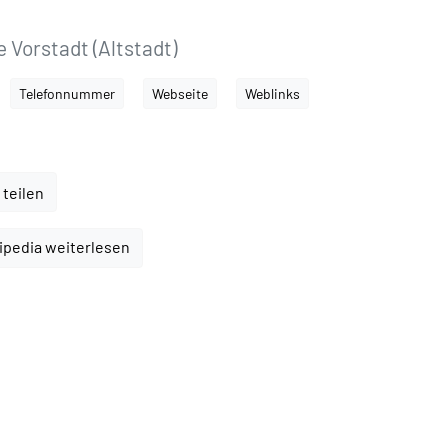
e Vorstadt (Altstadt)
Telefonnummer
Webseite
Weblinks
 teilen
ipedia weiterlesen