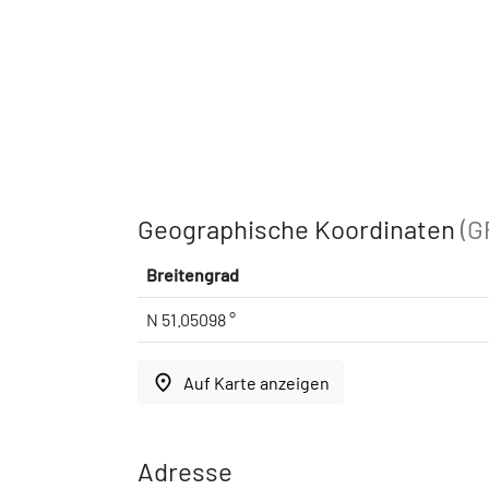
Geographische Koordinaten
(G
Breitengrad
N 51.05098 °
place
Auf Karte anzeigen
Adresse