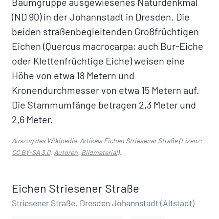
Baumgruppe ausgewiesenes Naturdenkmal
(ND 90) in der Johannstadt in Dresden. Die
beiden straßenbegleitenden Großfrüchtigen
Eichen (Quercus macrocarpa; auch Bur-Eiche
oder Klettenfrüchtige Eiche) weisen eine
Höhe von etwa 18 Metern und
Kronendurchmesser von etwa 15 Metern auf.
Die Stammumfänge betragen 2,3 Meter und
2,6 Meter.
Auszug des Wikipedia-Artikels
Eichen Striesener Straße
(Lizenz:
CC BY-SA 3.0
,
Autoren
,
Bildmaterial
).
Eichen Striesener Straße
Striesener Straße, Dresden Johannstadt (Altstadt)