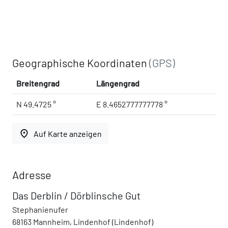
Geographische Koordinaten
(GPS)
Breitengrad
Längengrad
N 49.4725 °
E 8.4652777777778 °
place
Auf Karte anzeigen
Adresse
Das Derblin / Dörblinsche Gut
Stephanienufer
68163 Mannheim, Lindenhof (Lindenhof)