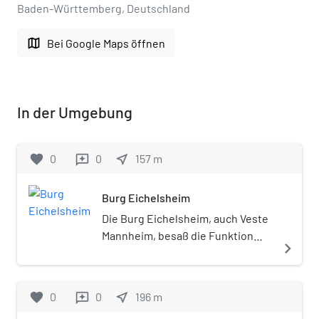
Baden-Württemberg, Deutschland
map
Bei Google Maps öffnen
In der Umgebung
favorite
0
0
near_me
157
m
reviews
Burg Eichelsheim
Die Burg Eichelsheim, auch Veste
Mannheim, besaß die Funktion
navigate_next
einer Zollburg und befand sich im
heutigen Mannheimer Stadtteil
Lindenhof nahe dem
favorite
0
0
near_me
196
m
reviews
Stephanienufer am Rhein.