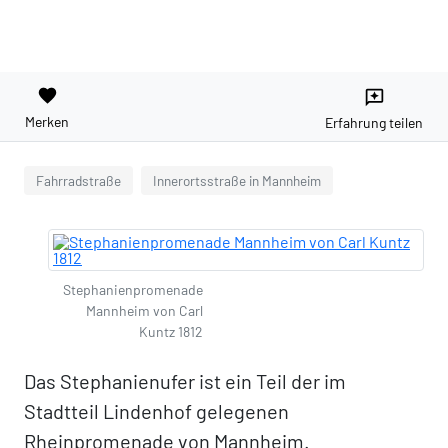
favorite
reviews
Merken
Erfahrung teilen
Fahrradstraße
Innerortsstraße in Mannheim
Stephanienpromenade
Mannheim von Carl
Kuntz 1812
Das Stephanienufer ist ein Teil der im
Stadtteil Lindenhof gelegenen
Rheinpromenade von Mannheim.