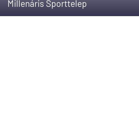
Millenáris Sporttelep