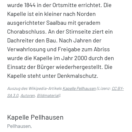
wurde 1844 in der Ortsmitte errichtet. Die
Kapelle ist ein kleiner nach Norden
ausgerichteter Saalbau mit geradem
Chorabschluss. An der Stirnseite ziert ein
Dachreiter den Bau. Nach Jahren der
Verwahrlosung und Freigabe zum Abriss
wurde die Kapelle im Jahr 2000 durch den
Einsatz der Bürger wiederhergestellt. Die
Kapelle steht unter Denkmalschutz.
Auszug des Wikipedia-Artikels
Kapelle Pellhausen
(Lizenz:
CC BY-
SA 3.0
,
Autoren
,
Bildmaterial
).
Kapelle Pellhausen
Pellhausen,