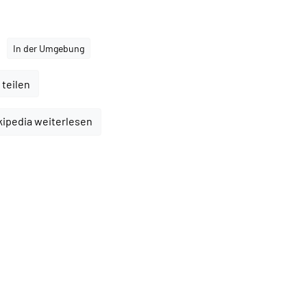
In der Umgebung
 teilen
kipedia weiterlesen