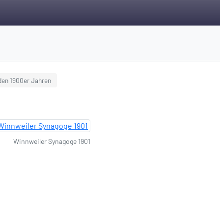
 den 1900er Jahren
Winnweiler Synagoge 1901