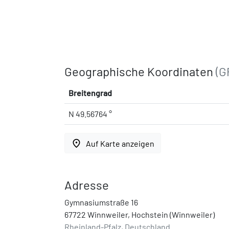
Geographische Koordinaten
(G
Breitengrad
N 49.56764 °
place
Auf Karte anzeigen
Adresse
Gymnasiumstraße 16
67722 Winnweiler, Hochstein (Winnweiler)
Rheinland-Pfalz, Deutschland