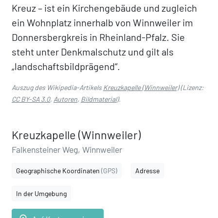
Kreuz – ist ein Kirchengebäude und zugleich
ein Wohnplatz innerhalb von Winnweiler im
Donnersbergkreis in Rheinland-Pfalz. Sie
steht unter Denkmalschutz und gilt als
„landschaftsbildprägend“.
Auszug des Wikipedia-Artikels
Kreuzkapelle (Winnweiler)
(Lizenz:
CC BY-SA 3.0
,
Autoren
,
Bildmaterial
).
Kreuzkapelle (Winnweiler)
Falkensteiner Weg, Winnweiler
Geographische Koordinaten
(GPS)
Adresse
In der Umgebung