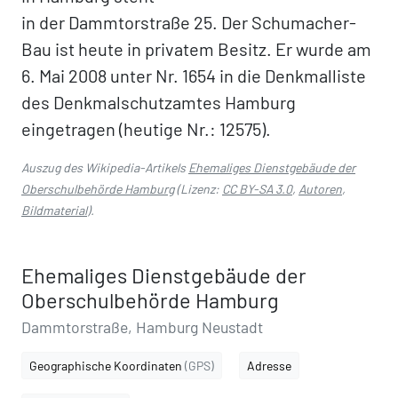
in der Dammtorstraße 25. Der Schumacher-
Bau ist heute in privatem Besitz. Er wurde am
6. Mai 2008 unter Nr. 1654 in die Denkmalliste
des Denkmalschutzamtes Hamburg
eingetragen (heutige Nr.: 12575).
Auszug des Wikipedia-Artikels
Ehemaliges Dienstgebäude der
Oberschulbehörde Hamburg
(Lizenz:
CC BY-SA 3.0
,
Autoren
,
Bildmaterial
).
Ehemaliges Dienstgebäude der
Oberschulbehörde Hamburg
Dammtorstraße, Hamburg Neustadt
Geographische Koordinaten
(GPS)
Adresse