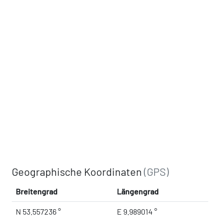
Geographische Koordinaten
(GPS)
Breitengrad
Längengrad
N 53.557236 °
E 9.989014 °