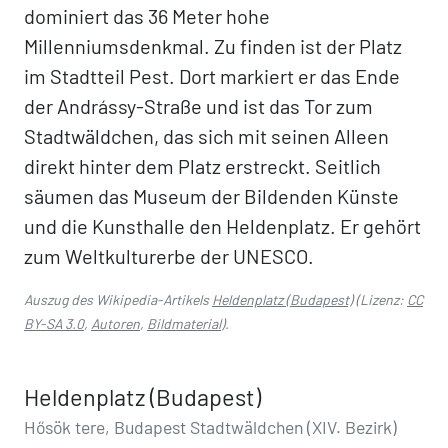
dominiert das 36 Meter hohe
Millenniumsdenkmal. Zu finden ist der Platz
im Stadtteil Pest. Dort markiert er das Ende
der Andrássy-Straße und ist das Tor zum
Stadtwäldchen, das sich mit seinen Alleen
direkt hinter dem Platz erstreckt. Seitlich
säumen das Museum der Bildenden Künste
und die Kunsthalle den Heldenplatz. Er gehört
zum Weltkulturerbe der UNESCO.
Auszug des Wikipedia-Artikels
Heldenplatz (Budapest)
(Lizenz:
CC
BY-SA 3.0
,
Autoren
,
Bildmaterial
).
Heldenplatz (Budapest)
Hősök tere, Budapest Stadtwäldchen (XIV. Bezirk)