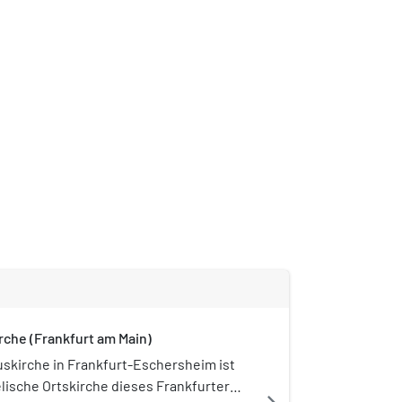
che (Frankfurt am Main)
kirche in Frankfurt-Eschersheim ist
lische Ortskirche dieses Frankfurter
navigate_next