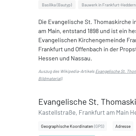
Basilika (Bautyp)
Bauwerk in Frankfurt-Hedder
Die Evangelische St. Thomaskirche i
am Main, entstand 1898 und ist ein h
Evangelischen Kirchengemeinde Fran
Frankfurt und Offenbach in der Props
Hessen und Nassau.
Auszug des Wikipedia-Artikels
Evangelische St. Tho
Bildmaterial
).
Evangelische St. Thomaski
Kastellstraße, Frankfurt am Main 
Geographische Koordinaten
(GPS)
Adresse