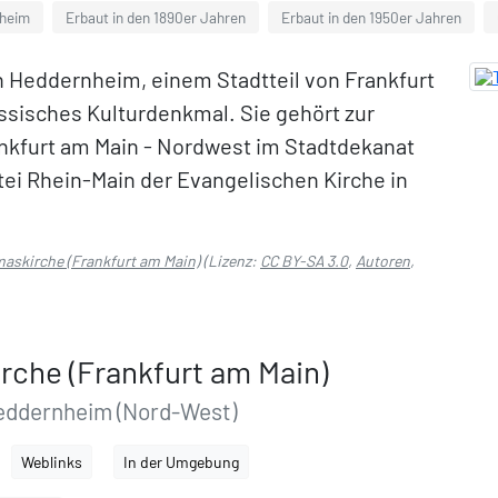
nheim
Erbaut in den 1890er Jahren
Erbaut in den 1950er Jahren
n Heddernheim, einem Stadtteil von Frankfurt
essisches Kulturdenkmal. Sie gehört zur
kfurt am Main - Nordwest im Stadtdekanat
tei Rhein-Main der Evangelischen Kirche in
maskirche (Frankfurt am Main)
(Lizenz:
CC BY-SA 3.0
,
Autoren
,
rche (Frankfurt am Main)
Heddernheim (Nord-West)
Weblinks
In der Umgebung