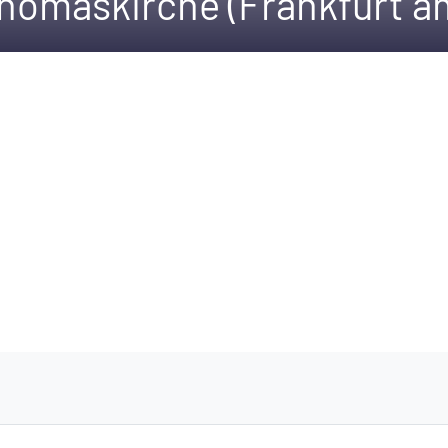
Thomaskirche (Frankfurt a