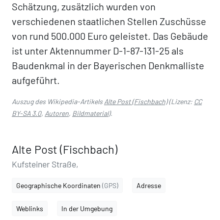
Schätzung, zusätzlich wurden von
verschiedenen staatlichen Stellen Zuschüsse
von rund 500.000 Euro geleistet. Das Gebäude
ist unter Aktennummer D-1-87-131-25 als
Baudenkmal in der Bayerischen Denkmalliste
aufgeführt.
Auszug des Wikipedia-Artikels
Alte Post (Fischbach)
(Lizenz:
CC
BY-SA 3.0
,
Autoren
,
Bildmaterial
).
Alte Post (Fischbach)
Kufsteiner Straße,
Geographische Koordinaten
(GPS)
Adresse
Weblinks
In der Umgebung