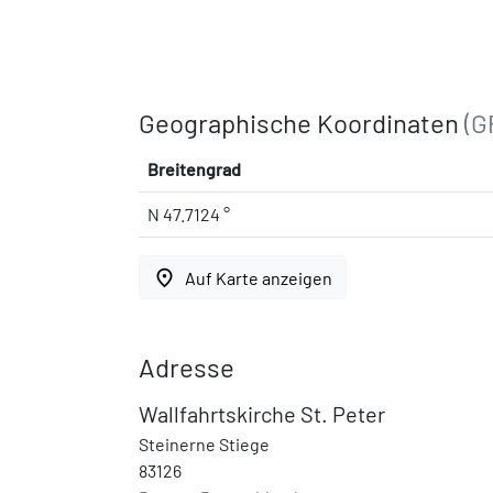
Geographische Koordinaten
(G
Breitengrad
N 47.7124 °
place
Auf Karte anzeigen
Adresse
Wallfahrtskirche St. Peter
Steinerne Stiege
83126