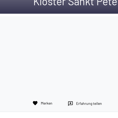
Kloster Sankt Pet
favorite
Merken
reviews
Erfahrung teilen