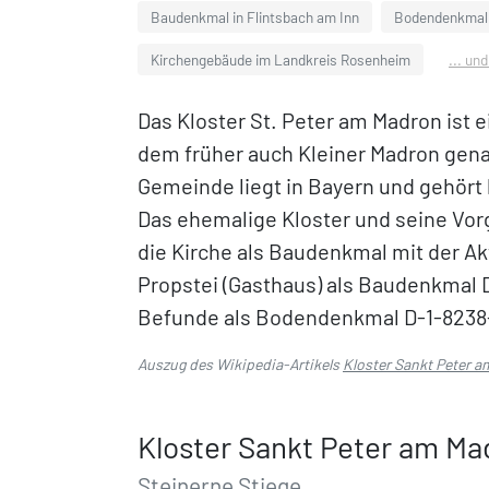
Baudenkmal in Flintsbach am Inn
Bodendenkmal i
Kirchengebäude im Landkreis Rosenheim
... un
Das Kloster St. Peter am Madron ist 
dem früher auch Kleiner Madron gena
Gemeinde liegt in Bayern und gehört
Das ehemalige Kloster und seine Vo
die Kirche als Baudenkmal mit der A
Propstei (Gasthaus) als Baudenkmal 
Befunde als Bodendenkmal D-1-8238
Auszug des Wikipedia-Artikels
Kloster Sankt Peter 
Kloster Sankt Peter am Ma
Steinerne Stiege,