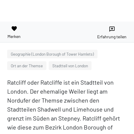
favorite
reviews
Merken
Erfahrung teilen
Geographie (London Borough of Tower Hamlets)
Ort an der Themse
Stadtteil von London
Ratcliff oder Ratcliffe ist ein Stadtteil von
London. Der ehemalige Weiler liegt am
Nordufer der Themse zwischen den
Stadtteilen Shadwell und Limehouse und
grenzt im Süden an Stepney. Ratcliff gehört
wie diese zum Bezirk London Borough of