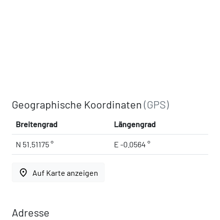
Geographische Koordinaten
(GPS)
Breitengrad
Längengrad
N 51.51175 °
E -0.0564 °
place
Auf Karte anzeigen
Adresse