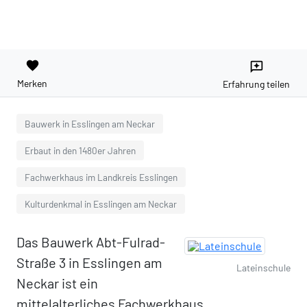
favorite
reviews
Merken
Erfahrung teilen
Bauwerk in Esslingen am Neckar
Erbaut in den 1480er Jahren
Fachwerkhaus im Landkreis Esslingen
Kulturdenkmal in Esslingen am Neckar
Das Bauwerk Abt-Fulrad-
Straße 3 in Esslingen am
Lateinschule
Neckar ist ein
mittelalterliches Fachwerkhaus.