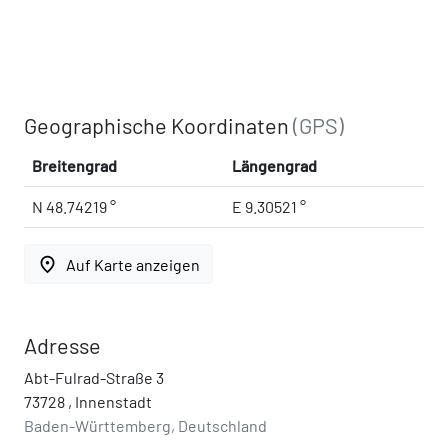
Geographische Koordinaten
(GPS)
Breitengrad
Längengrad
N 48.74219 °
E 9.30521 °
place
Auf Karte anzeigen
Adresse
Abt-Fulrad-Straße 3
73728 , Innenstadt
Baden-Württemberg, Deutschland