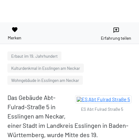
favorite
reviews
Merken
Erfahrung teilen
Erbaut im 19. Jahrhundert
Kulturdenkmal in Esslingen am Neckar
Wohngebäude in Esslingen am Neckar
Das Gebäude Abt-
Fulrad-Straße 5 in
ES Abt Fulrad Straße 5
Esslingen am Neckar,
einer Stadt im Landkreis Esslingen in Baden-
Württemberg, wurde Mitte des 19.