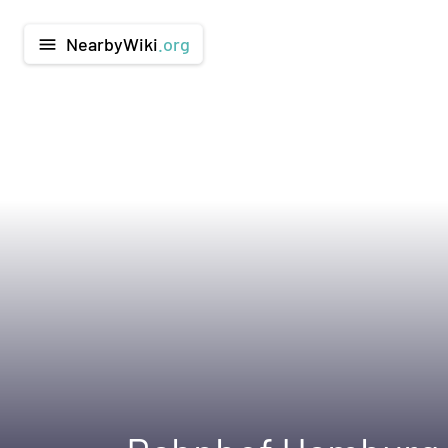
NearbyWiki
.org
menu