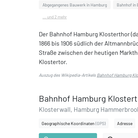
Abgegangenes Bauwerk in Hamburg
Bahnhof in
... und 2 mehr
Der Bahnhof Hamburg Klosterthor (da
1866 bis 1906 südlich der Altmannbrüc
Straße zwischen der heutigen Markth
Klostertor.
Auszug des Wikipedia-Artikels
Bahnhof Hamburg Klo
Bahnhof Hamburg Klostert
Klosterwall, Hamburg Hammerbroo
Geographische Koordinaten
(GPS)
Adresse