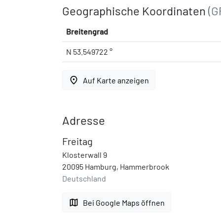
Geographische Koordinaten
(G
Breitengrad
N 53.549722 °
place
Auf Karte anzeigen
Adresse
Freitag
Klosterwall 9
20095 Hamburg, Hammerbrook
Deutschland
map
Bei Google Maps öffnen