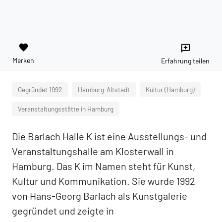
favorite
reviews
Merken
Erfahrung teilen
Gegründet 1992
Hamburg-Altstadt
Kultur (Hamburg)
Veranstaltungsstätte in Hamburg
Die Barlach Halle K ist eine Ausstellungs- und
Veranstaltungshalle am Klosterwall in
Hamburg. Das K im Namen steht für Kunst,
Kultur und Kommunikation. Sie wurde 1992
von Hans-Georg Barlach als Kunstgalerie
gegründet und zeigte in