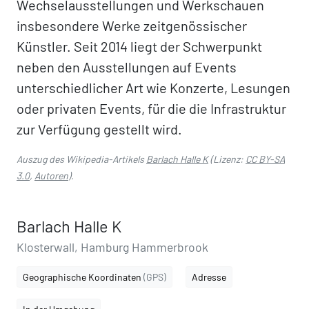
Wechselausstellungen und Werkschauen
insbesondere Werke zeitgenössischer
Künstler. Seit 2014 liegt der Schwerpunkt
neben den Ausstellungen auf Events
unterschiedlicher Art wie Konzerte, Lesungen
oder privaten Events, für die die Infrastruktur
zur Verfügung gestellt wird.
Auszug des Wikipedia-Artikels
Barlach Halle K
(Lizenz:
CC BY-SA
3.0
,
Autoren
).
Barlach Halle K
Klosterwall, Hamburg Hammerbrook
Geographische Koordinaten
(GPS)
Adresse