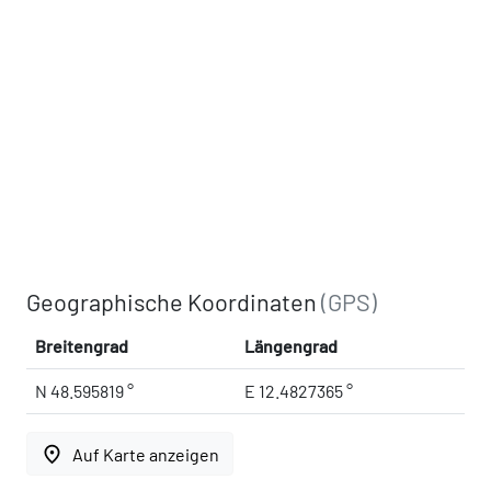
Geographische Koordinaten
(GPS)
Breitengrad
Längengrad
N 48.595819 °
E 12.4827365 °
place
Auf Karte anzeigen