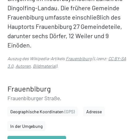
Dingolfing-Landau. Die frühere Gemeinde
Frauenbiburg umfasste einschließlich des
Hauptorts Frauenbiburg 27 Gemeindeteile,
darunter sechs Dörfer, 12 Weiler und 9
Einöden.
Auszug des Wikipedia-Artikels
Frauenbiburg
(Lizenz:
CC BY-SA
3.0
,
Autoren
,
Bildmaterial
).
Frauenbiburg
Frauenbiburger Straße,
Geographische Koordinaten
(GPS)
Adresse
In der Umgebung