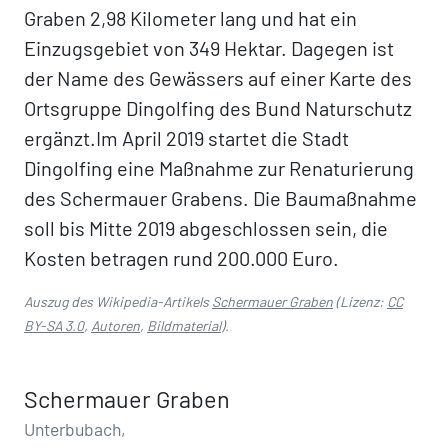
Graben 2,98 Kilometer lang und hat ein
Einzugsgebiet von 349 Hektar. Dagegen ist
der Name des Gewässers auf einer Karte des
Ortsgruppe Dingolfing des Bund Naturschutz
ergänzt.Im April 2019 startet die Stadt
Dingolfing eine Maßnahme zur Renaturierung
des Schermauer Grabens. Die Baumaßnahme
soll bis Mitte 2019 abgeschlossen sein, die
Kosten betragen rund 200.000 Euro.
Auszug des Wikipedia-Artikels
Schermauer Graben
(Lizenz:
CC
BY-SA 3.0
,
Autoren
,
Bildmaterial
).
Schermauer Graben
Unterbubach,