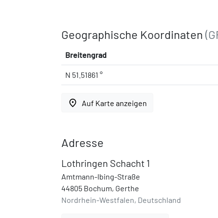
Geographische Koordinaten
(G
Breitengrad
N 51.51861 °
place
Auf Karte anzeigen
Adresse
Lothringen Schacht 1
Amtmann-Ibing-Straße
44805 Bochum, Gerthe
Nordrhein-Westfalen, Deutschland