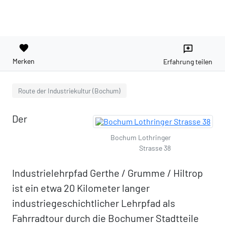
favorite
reviews
Merken
Erfahrung teilen
Route der Industriekultur (Bochum)
Der
Bochum Lothringer
Strasse 38
Industrielehrpfad Gerthe / Grumme / Hiltrop
ist ein etwa 20 Kilometer langer
industriegeschichtlicher Lehrpfad als
Fahrradtour durch die Bochumer Stadtteile