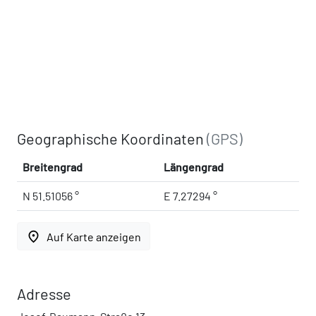
Geographische Koordinaten
(GPS)
Breitengrad
Längengrad
N 51.51056 °
E 7.27294 °
place
Auf Karte anzeigen
Adresse