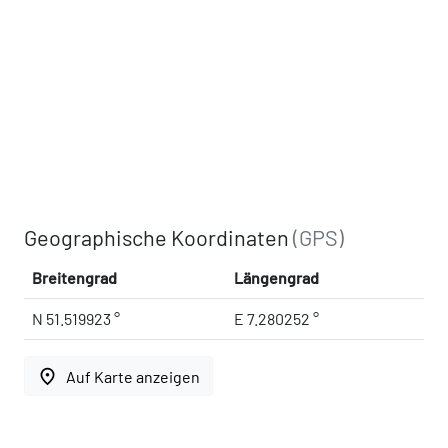
Geographische Koordinaten
(GPS)
Breitengrad
Längengrad
N 51.519923 °
E 7.280252 °
place
Auf Karte anzeigen