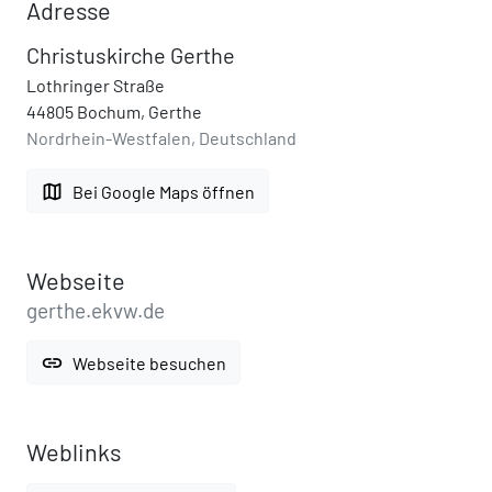
Adresse
Christuskirche Gerthe
Lothringer Straße
44805 Bochum, Gerthe
Nordrhein-Westfalen, Deutschland
map
Bei Google Maps öffnen
Webseite
gerthe.ekvw.de
link
Webseite besuchen
Weblinks