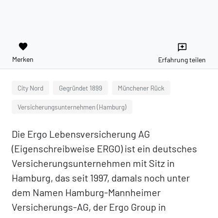
favorite
reviews
Merken
Erfahrung teilen
City Nord
Gegründet 1899
Münchener Rück
Versicherungsunternehmen (Hamburg)
Die Ergo Lebensversicherung AG
(Eigenschreibweise ERGO) ist ein deutsches
Versicherungsunternehmen mit Sitz in
Hamburg, das seit 1997, damals noch unter
dem Namen Hamburg-Mannheimer
Versicherungs-AG, der Ergo Group in