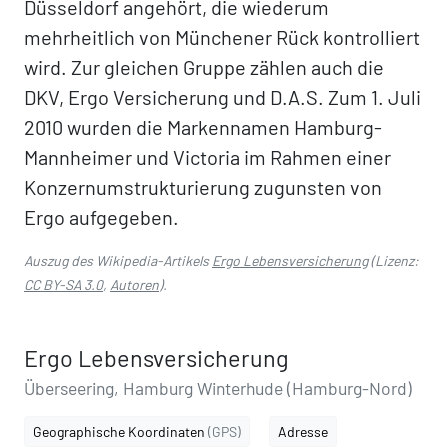
Düsseldorf angehört, die wiederum
mehrheitlich von Münchener Rück kontrolliert
wird. Zur gleichen Gruppe zählen auch die
DKV, Ergo Versicherung und D.A.S. Zum 1. Juli
2010 wurden die Markennamen Hamburg-
Mannheimer und Victoria im Rahmen einer
Konzernumstrukturierung zugunsten von
Ergo aufgegeben.
Auszug des Wikipedia-Artikels
Ergo Lebensversicherung
(Lizenz:
CC BY-SA 3.0
,
Autoren
).
Ergo Lebensversicherung
Überseering, Hamburg Winterhude (Hamburg-Nord)
Geographische Koordinaten
(GPS)
Adresse