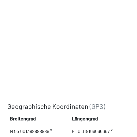
Geographische Koordinaten
(GPS)
Breitengrad
Längengrad
N 53.601388888889 °
E 10.019166666667 °