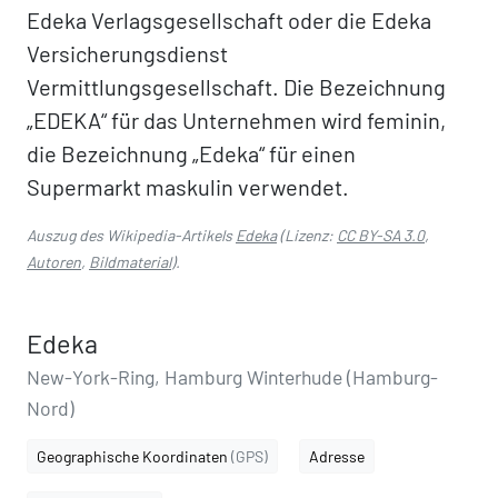
Edeka Verlagsgesellschaft oder die Edeka
Versicherungsdienst
Vermittlungsgesellschaft. Die Bezeichnung
„EDEKA“ für das Unternehmen wird feminin,
die Bezeichnung „Edeka“ für einen
Supermarkt maskulin verwendet.
Auszug des Wikipedia-Artikels
Edeka
(Lizenz:
CC BY-SA 3.0
,
Autoren
,
Bildmaterial
).
Edeka
New-York-Ring, Hamburg Winterhude (Hamburg-
Nord)
Geographische Koordinaten
(GPS)
Adresse