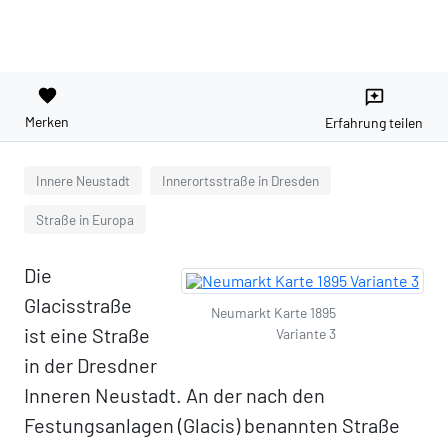
favorite
reviews
Merken
Erfahrung teilen
Innere Neustadt
Innerortsstraße in Dresden
Straße in Europa
Die
Glacisstraße
Neumarkt Karte 1895
ist eine Straße
Variante 3
in der Dresdner
Inneren Neustadt. An der nach den
Festungsanlagen (Glacis) benannten Straße