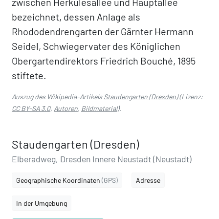
zwischen Herkulesallee und Hauptallee
bezeichnet, dessen Anlage als
Rhododendrengarten der Gärnter Hermann
Seidel, Schwiegervater des Königlichen
Obergartendirektors Friedrich Bouché, 1895
stiftete.
Auszug des Wikipedia-Artikels
Staudengarten (Dresden)
(Lizenz:
CC BY-SA 3.0
,
Autoren
,
Bildmaterial
).
Staudengarten (Dresden)
Elberadweg, Dresden Innere Neustadt (Neustadt)
Geographische Koordinaten
(GPS)
Adresse
In der Umgebung