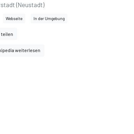
stadt (Neustadt)
Webseite
In der Umgebung
 teilen
kipedia weiterlesen