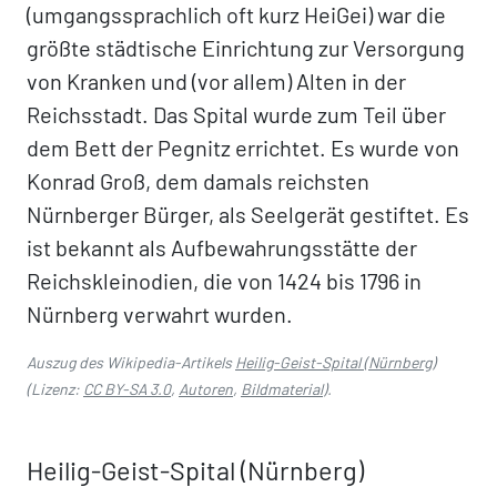
(umgangssprachlich oft kurz HeiGei) war die
größte städtische Einrichtung zur Versorgung
von Kranken und (vor allem) Alten in der
Reichsstadt. Das Spital wurde zum Teil über
dem Bett der Pegnitz errichtet. Es wurde von
Konrad Groß, dem damals reichsten
Nürnberger Bürger, als Seelgerät gestiftet. Es
ist bekannt als Aufbewahrungsstätte der
Reichskleinodien, die von 1424 bis 1796 in
Nürnberg verwahrt wurden.
Auszug des Wikipedia-Artikels
Heilig-Geist-Spital (Nürnberg)
(Lizenz:
CC BY-SA 3.0
,
Autoren
,
Bildmaterial
).
Heilig-Geist-Spital (Nürnberg)