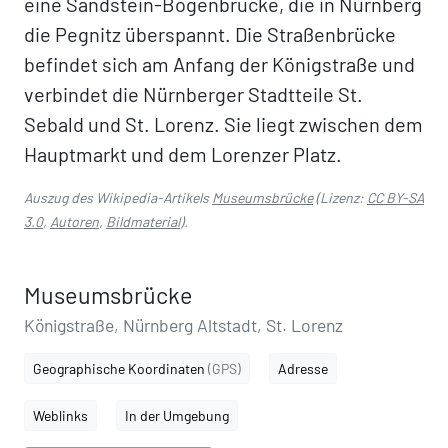
eine Sandstein-Bogenbrücke, die in Nürnberg
die Pegnitz überspannt. Die Straßenbrücke
befindet sich am Anfang der Königstraße und
verbindet die Nürnberger Stadtteile St.
Sebald und St. Lorenz. Sie liegt zwischen dem
Hauptmarkt und dem Lorenzer Platz.
Auszug des Wikipedia-Artikels
Museumsbrücke
(Lizenz:
CC BY-SA
3.0
,
Autoren
,
Bildmaterial
).
Museumsbrücke
Königstraße, Nürnberg Altstadt, St. Lorenz
Geographische Koordinaten
(GPS)
Adresse
Weblinks
In der Umgebung