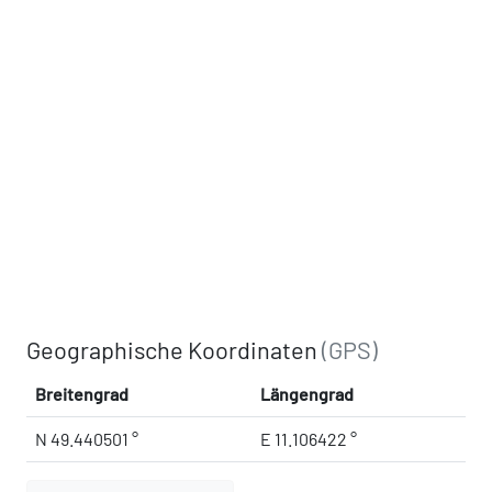
Geographische Koordinaten
(GPS)
Breitengrad
Längengrad
N 49.440501 °
E 11.106422 °