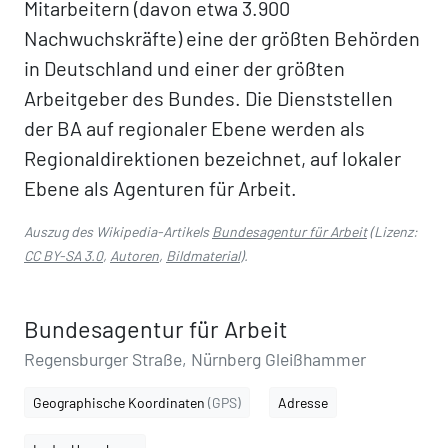
Mitarbeitern (davon etwa 3.900
Nachwuchskräfte) eine der größten Behörden
in Deutschland und einer der größten
Arbeitgeber des Bundes. Die Dienststellen
der BA auf regionaler Ebene werden als
Regionaldirektionen bezeichnet, auf lokaler
Ebene als Agenturen für Arbeit.
Auszug des Wikipedia-Artikels
Bundesagentur für Arbeit
(Lizenz:
CC BY-SA 3.0
,
Autoren
,
Bildmaterial
).
Bundesagentur für Arbeit
Regensburger Straße, Nürnberg Gleißhammer
Geographische Koordinaten
(GPS)
Adresse