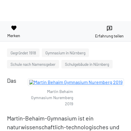
favorite
reviews
Merken
Erfahrung teilen
Gegründet 1918
Gymnasium in Nürnberg
Schule nach Namensgeber
Schulgebäude in Nürnberg
Das
Martin Behaim
Gymnasium Nuremberg
2019
Martin-Behaim-Gymnasium ist ein
naturwissenschaftlich-technologisches und