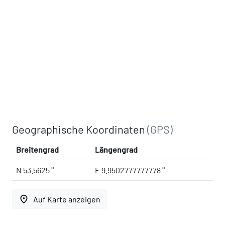
Geographische Koordinaten
(GPS)
Breitengrad
Längengrad
N 53.5625 °
E 9.9502777777778 °
place
Auf Karte anzeigen