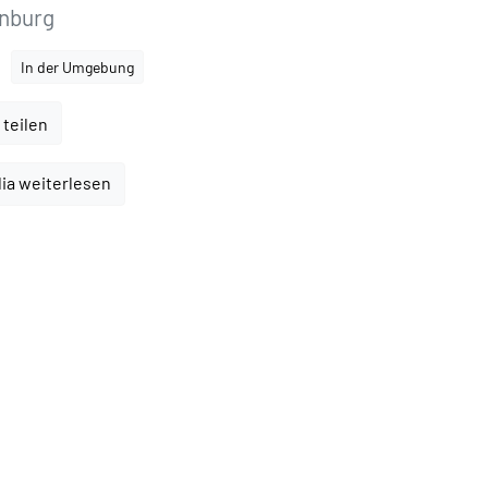
enburg
In der Umgebung
 teilen
ia weiterlesen