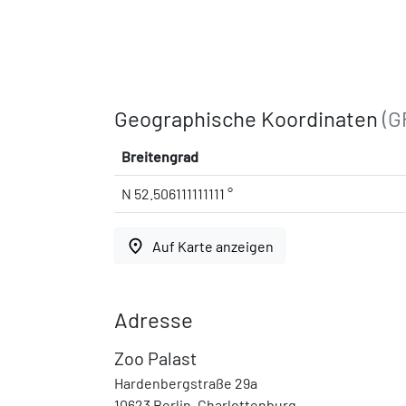
Geographische Koordinaten
(G
Breitengrad
N 52.506111111111 °
place
Auf Karte anzeigen
Adresse
Zoo Palast
Hardenbergstraße 29a
10623 Berlin, Charlottenburg