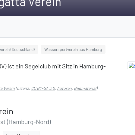
atta Verein
verein (Deutschland)
Wassersportverein aus Hamburg
) ist ein Segelclub mit Sitz in Hamburg-
a Verein
(Lizenz:
CC BY-SA 3.0
,
Autoren
,
Bildmaterial
).
rein
st (Hamburg-Nord)