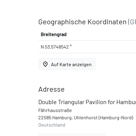
Geographische Koordinaten
(G
Breitengrad
N 53.5748542 °
place
Auf Karte anzeigen
Adresse
Double Triangular Pavilion for Hambu
Fährhausstraße
22085 Hamburg, Uhlenhorst (Hamburg-Nord)
Deutschland