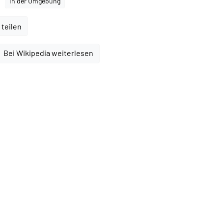
In der Umgebung
 teilen
Bei Wikipedia weiterlesen