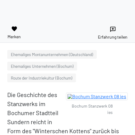
favorite
reviews
Merken
Erfahrung teilen
Ehemaliges Montanunternehmen (Deutschland)
Ehemaliges Unternehmen (Bochum)
Route der Industriekultur (Bochum)
Die Geschichte des
Stanzwerks im
Bochum Stanzwerk 08
Bochumer Stadtteil
ies
Sundern reicht in
Form des "Winterschen Kottens" zurück bis