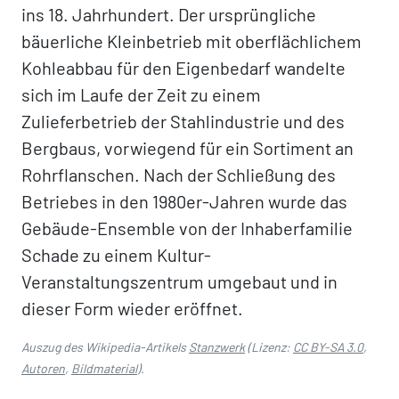
ins 18. Jahrhundert. Der ursprüngliche
bäuerliche Kleinbetrieb mit oberflächlichem
Kohleabbau für den Eigenbedarf wandelte
sich im Laufe der Zeit zu einem
Zulieferbetrieb der Stahlindustrie und des
Bergbaus, vorwiegend für ein Sortiment an
Rohrflanschen. Nach der Schließung des
Betriebes in den 1980er-Jahren wurde das
Gebäude-Ensemble von der Inhaberfamilie
Schade zu einem Kultur-
Veranstaltungszentrum umgebaut und in
dieser Form wieder eröffnet.
Auszug des Wikipedia-Artikels
Stanzwerk
(Lizenz:
CC BY-SA 3.0
,
Autoren
,
Bildmaterial
).