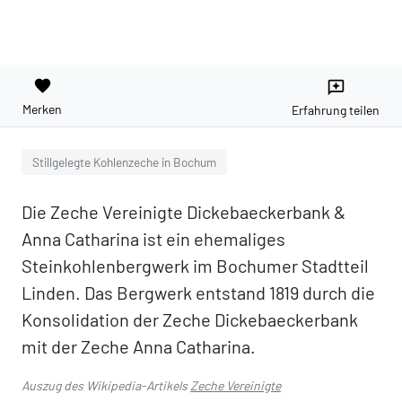
favorite
reviews
Merken
Erfahrung teilen
Stillgelegte Kohlenzeche in Bochum
Die Zeche Vereinigte Dickebaeckerbank &
Anna Catharina ist ein ehemaliges
Steinkohlenbergwerk im Bochumer Stadtteil
Linden. Das Bergwerk entstand 1819 durch die
Konsolidation der Zeche Dickebaeckerbank
mit der Zeche Anna Catharina.
Auszug des Wikipedia-Artikels
Zeche Vereinigte