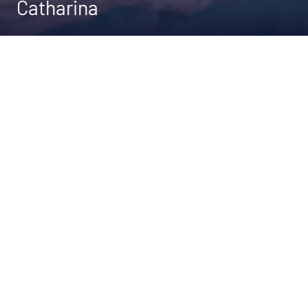
Catharina