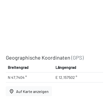
Geographische Koordinaten
(GPS)
Breitengrad
Längengrad
N 47.7404 °
E 12.157502 °
place
Auf Karte anzeigen