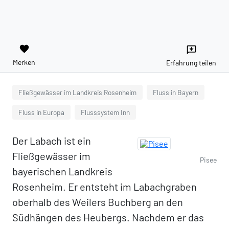
favorite
reviews
Merken
Erfahrung teilen
Fließgewässer im Landkreis Rosenheim
Fluss in Bayern
Fluss in Europa
Flusssystem Inn
Der Labach ist ein
Fließgewässer im
Pisee
bayerischen Landkreis
Rosenheim. Er entsteht im Labachgraben
oberhalb des Weilers Buchberg an den
Südhängen des Heubergs. Nachdem er das