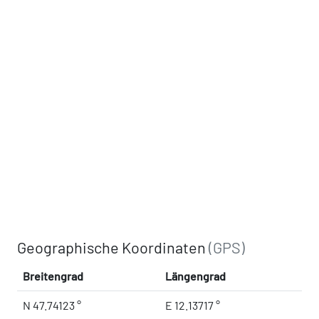
Geographische Koordinaten
(GPS)
Breitengrad
Längengrad
N 47.74123 °
E 12.13717 °