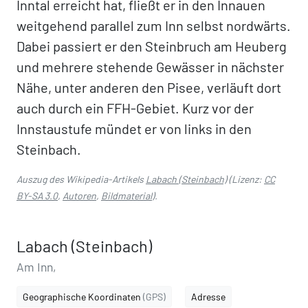
Inntal erreicht hat, fließt er in den Innauen
weitgehend parallel zum Inn selbst nordwärts.
Dabei passiert er den Steinbruch am Heuberg
und mehrere stehende Gewässer in nächster
Nähe, unter anderen den Pisee, verläuft dort
auch durch ein FFH-Gebiet. Kurz vor der
Innstaustufe mündet er von links in den
Steinbach.
Auszug des Wikipedia-Artikels
Labach (Steinbach)
(Lizenz:
CC
BY-SA 3.0
,
Autoren
,
Bildmaterial
).
Labach (Steinbach)
Am Inn,
Geographische Koordinaten
(GPS)
Adresse