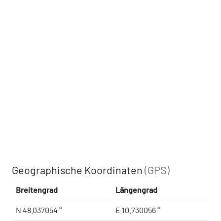
Geographische Koordinaten
(GPS)
Breitengrad
Längengrad
N 48.037054 °
E 10.730056 °