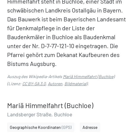
Himmelfahrt steht in Buchloe, einer Stadt im
schwäbischen Landkreis Ostallgäu in Bayern.
Das Bauwerk ist beim Bayerischen Landesamt
für Denkmalpflege in der Liste der
Baudenkmäler in Buchloe als Baudenkmal
unter der Nr. D-7-77-121-10 eingetragen. Die
Pfarrei gehört zum Dekanat Kaufbeuren des
Bistums Augsburg.
Auszug des Wikipedia-Artikels
Mariä Himmelfahrt (Buchloe)
(Lizenz:
CC BY-SA 3.0
,
Autoren
,
Bildmaterial
).
Mariä Himmelfahrt (Buchloe)
Landsberger Straße, Buchloe
Geographische Koordinaten
(GPS)
Adresse