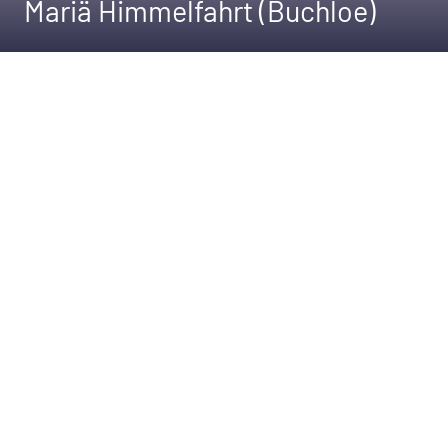
Mariä Himmelfahrt (Buchloe)