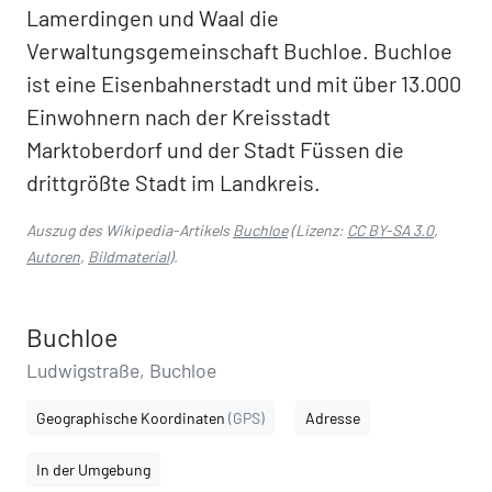
Lamerdingen und Waal die
Verwaltungsgemeinschaft Buchloe. Buchloe
ist eine Eisenbahnerstadt und mit über 13.000
Einwohnern nach der Kreisstadt
Marktoberdorf und der Stadt Füssen die
drittgrößte Stadt im Landkreis.
Auszug des Wikipedia-Artikels
Buchloe
(Lizenz:
CC BY-SA 3.0
,
Autoren
,
Bildmaterial
).
Buchloe
Ludwigstraße, Buchloe
Geographische Koordinaten
(GPS)
Adresse
In der Umgebung