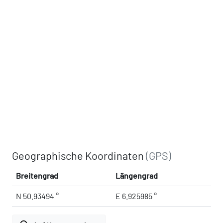
Geographische Koordinaten
(GPS)
Breitengrad
Längengrad
N 50.93494 °
E 6.925985 °