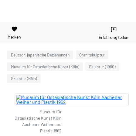
favorite
reviews
Merken
Erfahrung teilen
Deutsch-japanische Beziehungen
Granitskulptur
Museum für Ostasiatische Kunst (Köln)
Skulptur (1980)
Skulptur (Köln)
Museum für
Ostasiatische Kunst Köln
Aachener Weiher und
Plastik 1962