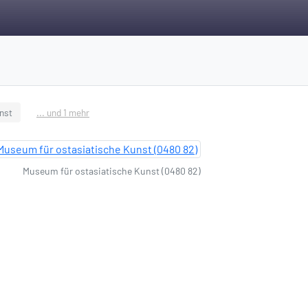
nst
... und 1 mehr
Museum für ostasiatische Kunst (0480 82)