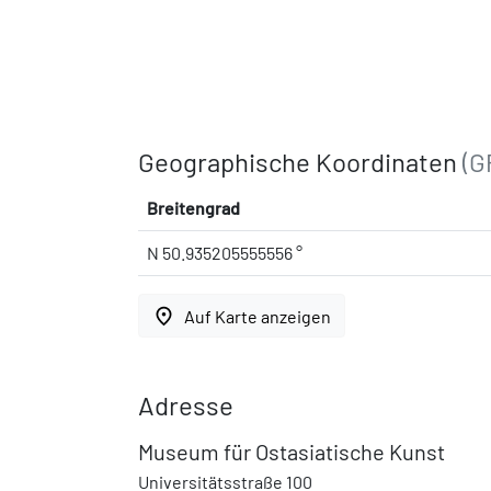
Geographische Koordinaten
(G
Breitengrad
N 50.935205555556 °
place
Auf Karte anzeigen
Adresse
Museum für Ostasiatische Kunst
Universitätsstraße 100