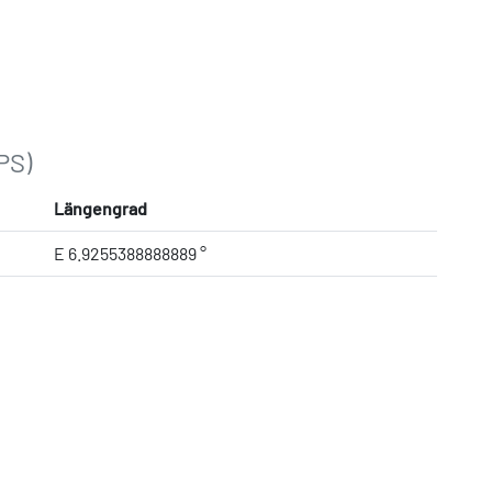
PS)
Längengrad
E 6.9255388888889 °