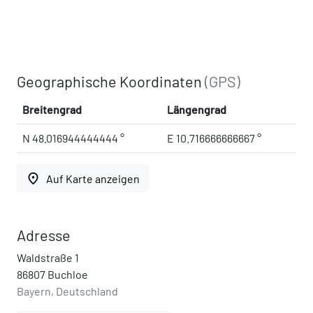
Geographische Koordinaten
(GPS)
Breitengrad
Längengrad
N 48.016944444444 °
E 10.716666666667 °
place
Auf Karte anzeigen
Adresse
Waldstraße 1
86807 Buchloe
Bayern, Deutschland