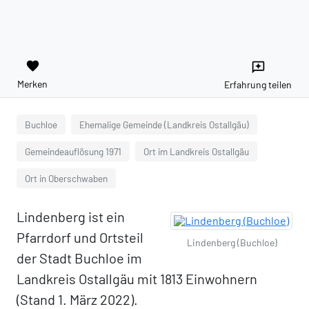
favorite
reviews
Merken
Erfahrung teilen
Buchloe
Ehemalige Gemeinde (Landkreis Ostallgäu)
Gemeindeauflösung 1971
Ort im Landkreis Ostallgäu
Ort in Oberschwaben
Lindenberg ist ein
Pfarrdorf und Ortsteil
Lindenberg (Buchloe)
der Stadt Buchloe im
Landkreis Ostallgäu mit 1813 Einwohnern
(Stand 1. März 2022).