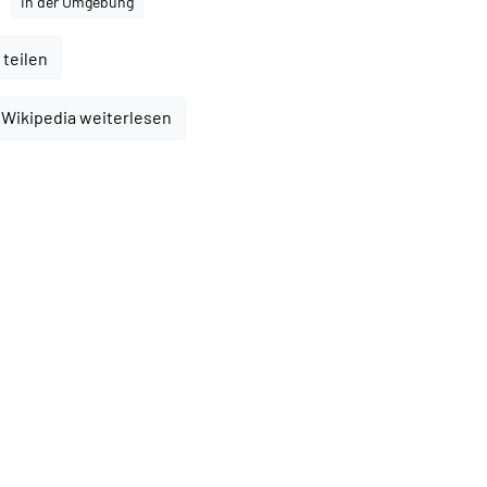
In der Umgebung
 teilen
 Wikipedia weiterlesen