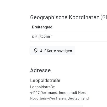
Geographische Koordinaten
(G
Breitengrad
N 51.52208 °
place
Auf Karte anzeigen
Adresse
Leopoldstraße
Leopoldstraße
44147 Dortmund, Innenstadt Nord
Nordrhein-Westfalen, Deutschland